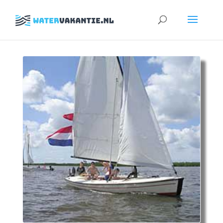
Zoeken
naar: