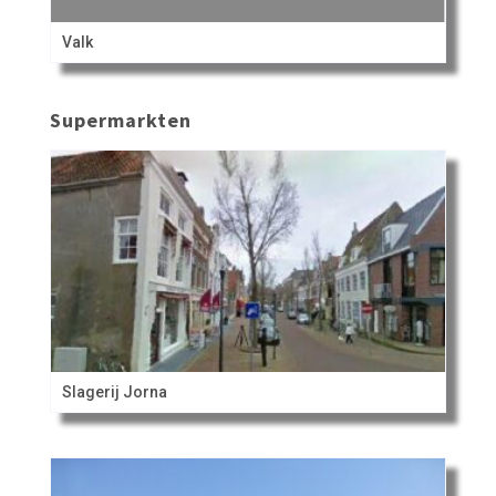
Valk
Supermarkten
Slagerij Jorna