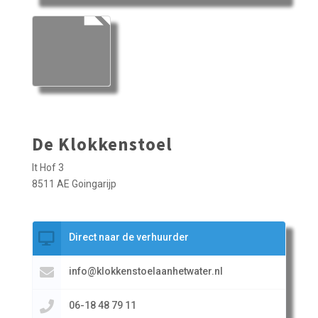
De Klokkenstoel
It Hof 3
8511 AE Goingarijp
Direct naar de verhuurder
info@klokkenstoelaanhetwater.nl
06-18 48 79 11