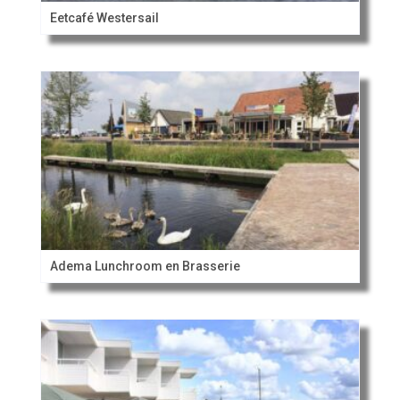
Eetcafé Westersail
Adema Lunchroom en Brasserie