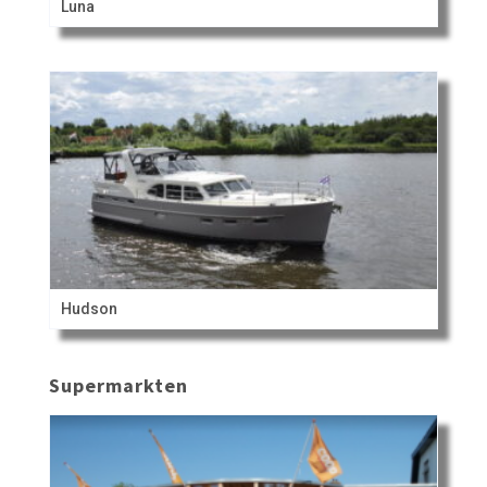
Luna
Hudson
Supermarkten