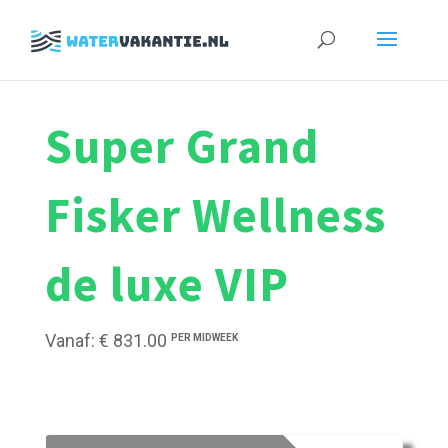
Zoeken
naar:
Super Grand
Fisker Wellness
de luxe VIP
Vanaf: € 831.00
PER MIDWEEK