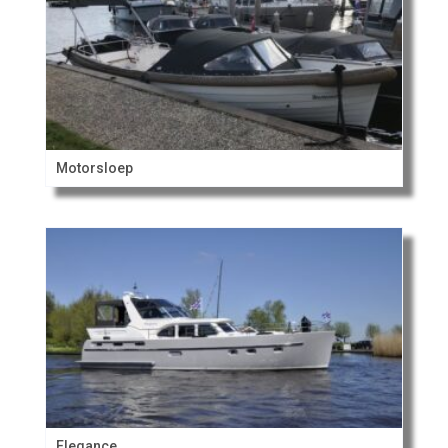
Motorsloep
Elegance