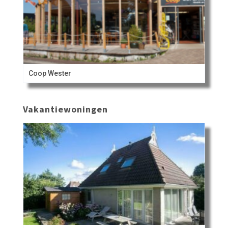
Coop Wester
Vakantiewoningen