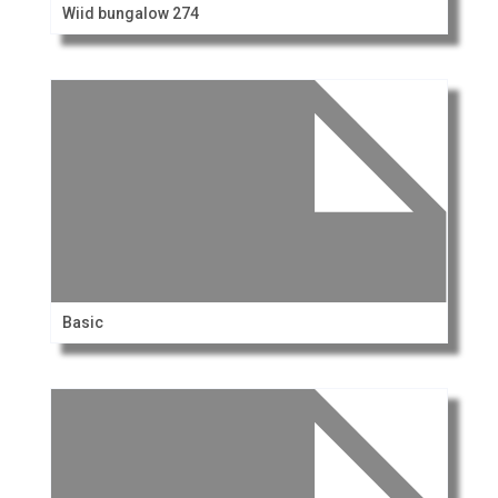
Wiid bungalow 274
Basic