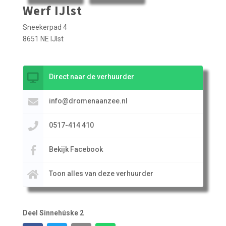
Werf IJlst
Sneekerpad 4
8651 NE IJlst
Direct naar de verhuurder
info@dromenaanzee.nl
0517-414 410
Bekijk Facebook
Toon alles van deze verhuurder
Deel Sinnehúske 2