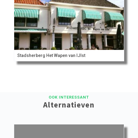
Stadsherberg Het Wapen van IJlst
OOK INTERESSANT
Alternatieven