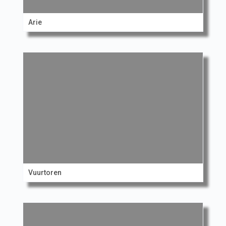
Arie
Vuurtoren