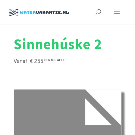
Zoeken
naar:
Sinnehúske 2
Vanaf: € 255
PER MIDWEEK