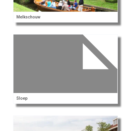
Melkschouw
Sloep