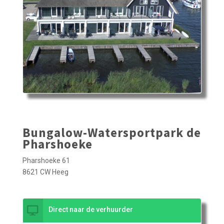
Bungalow-Watersportpark de
Pharshoeke
Pharshoeke 61
8621 CW Heeg
Direct naar de verhuurder