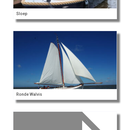
Sloep
Ronde Walvis