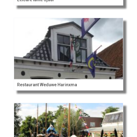
Restaurant Weduwe Harinxma