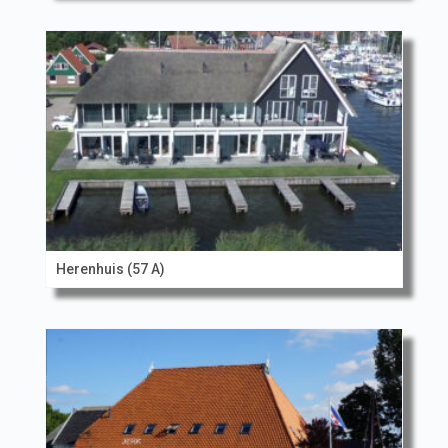
Herenhuis (57 A)