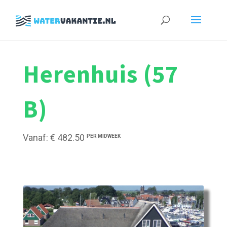
Zoeken
naar:
Herenhuis (57
B)
Vanaf: € 482.50
PER MIDWEEK