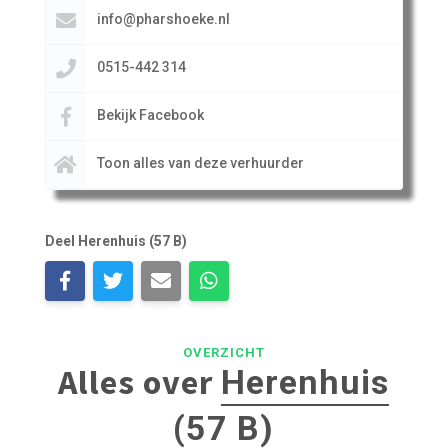
info@pharshoeke.nl
0515-442 314
Bekijk Facebook
Toon alles van deze verhuurder
Deel Herenhuis (57 B)
OVERZICHT
Alles over
Herenhuis
(57 B)