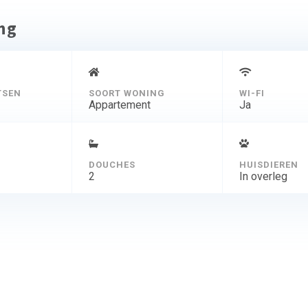
ing
TSEN
SOORT WONING
WI-FI
Appartement
Ja
DOUCHES
HUISDIEREN
2
In overleg