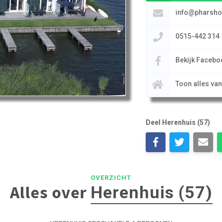
info@pharsho
0515-442 314
Bekijk Facebo
Toon alles va
Deel Herenhuis (57)
OVERZICHT
Alles over
Herenhuis (57)