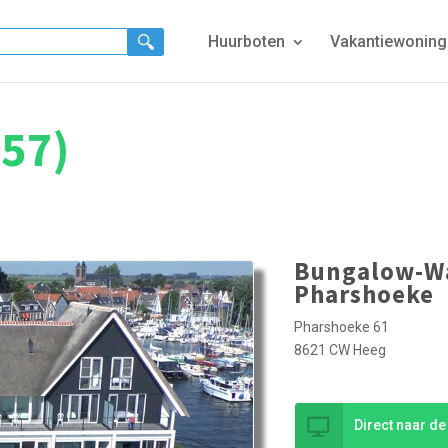
Huurboten
Vakantiewonin
(57)
Bungalow-Wa
Pharshoeke
Pharshoeke 61
8621 CW Heeg
Direct naar d