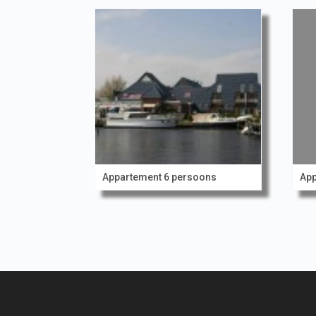
Appartement 6 persoons
App