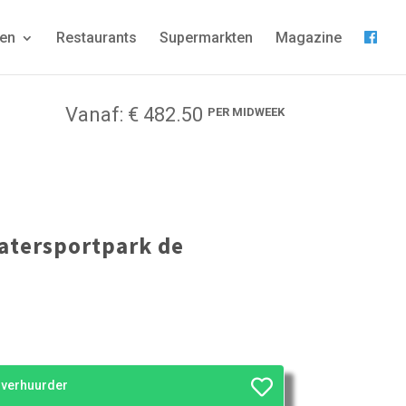
gen
Restaurants
Supermarkten
Magazine
Vanaf: € 482.50
PER MIDWEEK
tersportpark de
e verhuurder