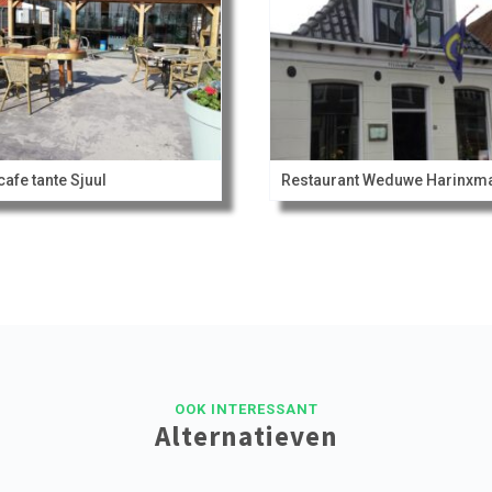
cafe tante Sjuul
Restaurant Weduwe Harinxm
OOK INTERESSANT
Alternatieven