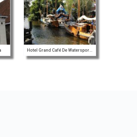
a
Hotel Grand Café De Watersport Heeg