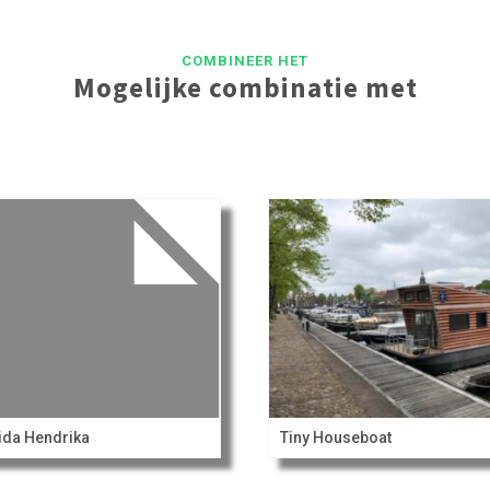
COMBINEER HET
Mogelijke combinatie met
ida Hendrika
Tiny Houseboat