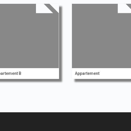
artement B
Appartement