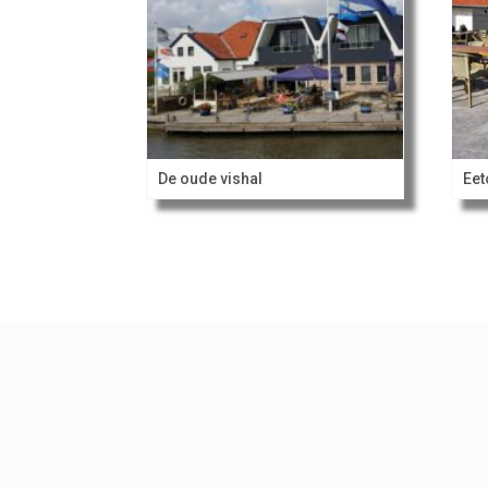
De oude vishal
Eet