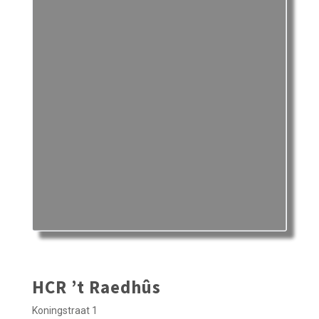
HCR ’t Raedhûs
Koningstraat 1