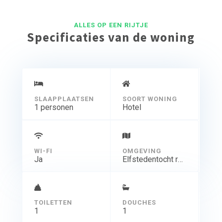
ALLES OP EEN RIJTJE
Specificaties van de woning
SLAAPPLAATSEN
SOORT WONING
1 personen
Hotel
WI-FI
OMGEVING
Ja
Elfstedentocht route
TOILETTEN
DOUCHES
1
1