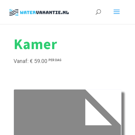
Zoeken
naar:
Kamer
Vanaf: € 59.00
PER DAG