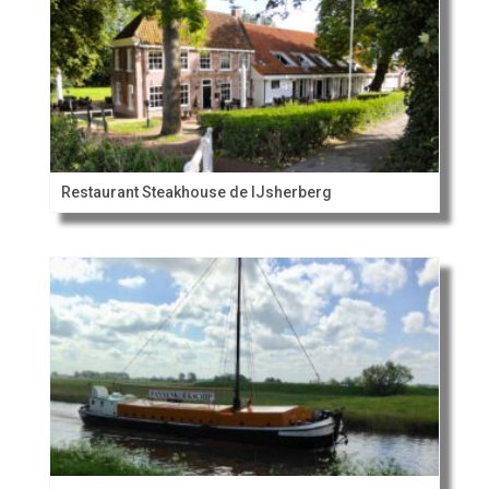
Restaurant Steakhouse de IJsherberg