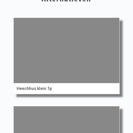
Heechhus klein 1p