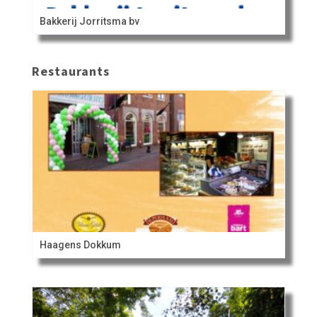
Bakkerij Jorritsma bv
Restaurants
Haagens Dokkum