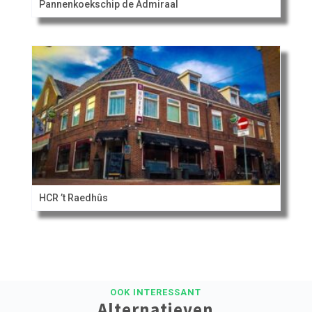
Pannenkoekschip de Admiraal
HCR ’t Raedhûs
OOK INTERESSANT
Alternatieven