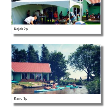
Kajak 2p
Kano 1p