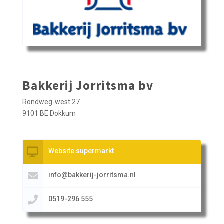
Bakkerij Jorritsma bv
Rondweg-west 27
9101 BE Dokkum
Website supermarkt
info@bakkerij-jorritsma.nl
0519-296 555