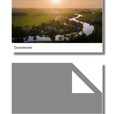
Duwsteven