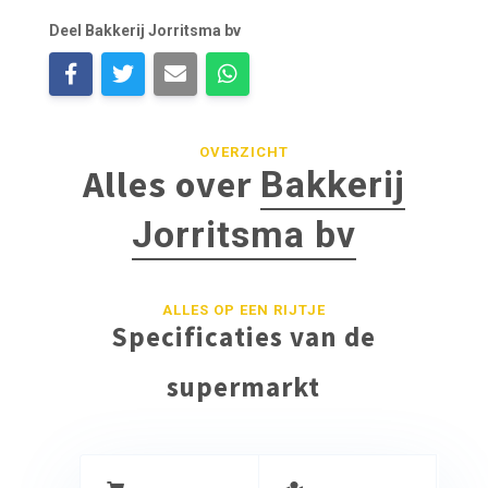
Deel Bakkerij Jorritsma bv
OVERZICHT
Alles over
Bakkerij
Jorritsma bv
ALLES OP EEN RIJTJE
Specificaties van de
supermarkt