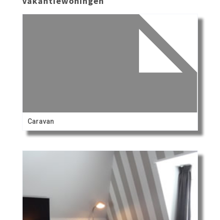
Vakantiewoningen
Caravan