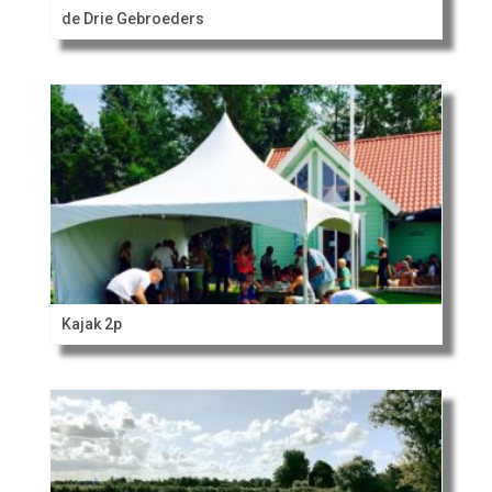
de Drie Gebroeders
Kajak 2p