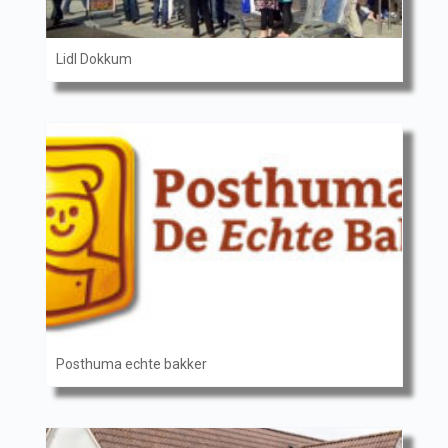
Lidl Dokkum
Posthuma echte bakker