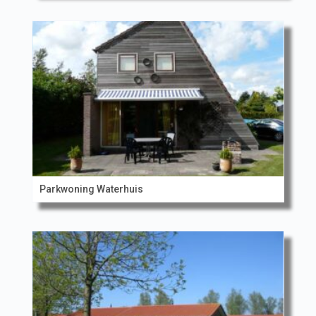
Parkwoning Waterhuis