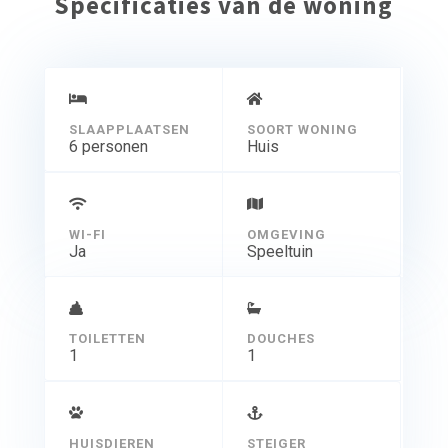
Specificaties van de woning
SLAAPPLAATSEN
SOORT WONING
6 personen
Huis
WI-FI
OMGEVING
Ja
Speeltuin
TOILETTEN
DOUCHES
1
1
HUISDIEREN
STEIGER