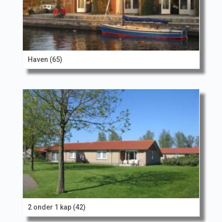
Haven (65)
2 onder 1 kap (42)