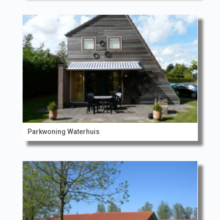
Parkwoning Waterhuis