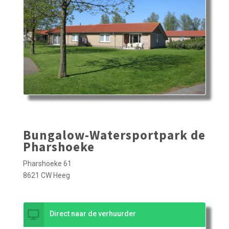
Bungalow-Watersportpark de
Pharshoeke
Pharshoeke 61
8621 CW Heeg
Direct naar de verhuurder