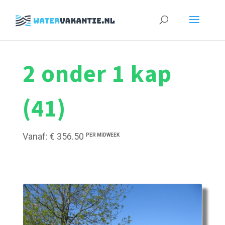
Zoeken
naar:
2 onder 1 kap
(41)
Vanaf: € 356.50
PER MIDWEEK