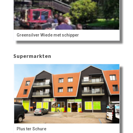
Greensilver Wiede met schipper
Supermarkten
Plus ter Schure