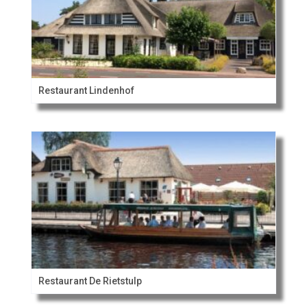
Restaurant Lindenhof
Restaurant De Rietstulp