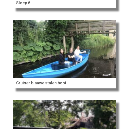
Sloep 6
Cruiser blauwe stalen boot