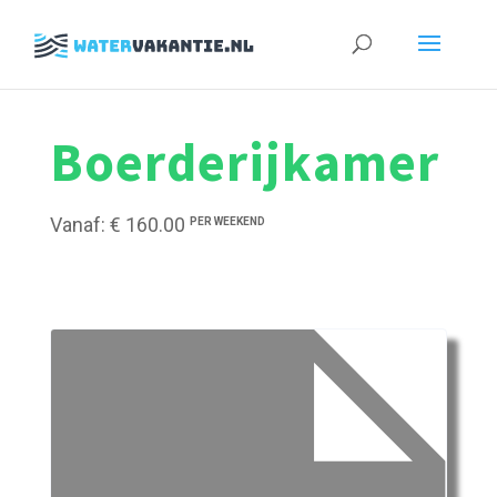
Zoeken
naar:
Boerderijkamer
Vanaf: € 160.00
PER WEEKEND