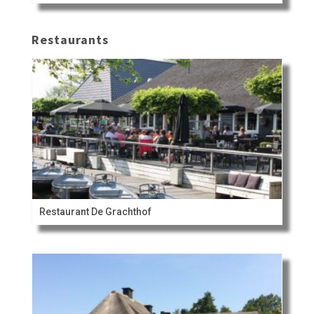
Restaurants
Restaurant De Grachthof