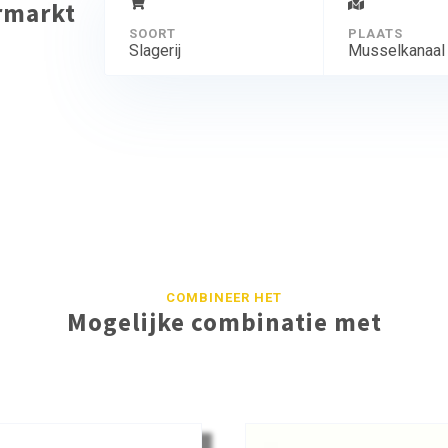
ermarkt
SOORT
PLAATS
Slagerij
Musselkanaal
COMBINEER HET
Mogelijke combinatie met