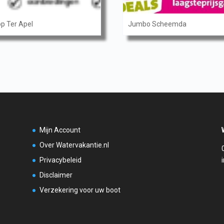
p Ter Apel
Jumbo Scheemda
Mijn Account
Over Watervakantie.nl
Privacybeleid
Disclaimer
Verzekering voor uw boot