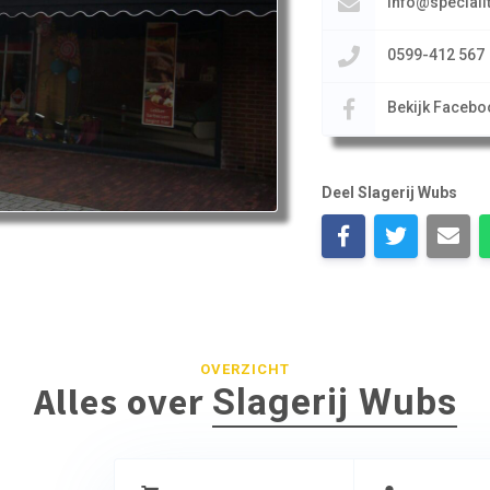
info@specialit
0599-412 567
Bekijk Facebo
Deel Slagerij Wubs
OVERZICHT
Alles over
Slagerij Wubs