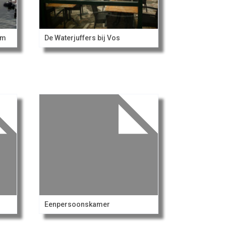
om
De Waterjuffers bij Vos
Eenpersoonskamer