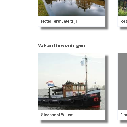
Hotel Termunterzijl
Vakantiewoningen
Sleepboot Willem
1 p