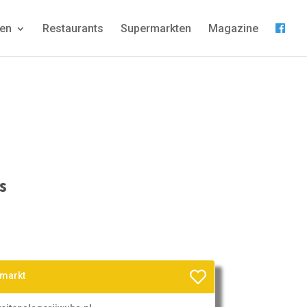
gen
Restaurants
Supermarkten
Magazine
s
rmarkt