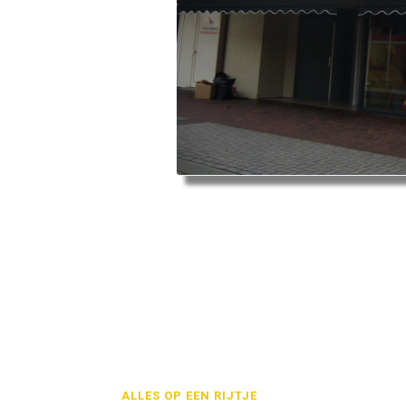
ALLES OP EEN RIJTJE