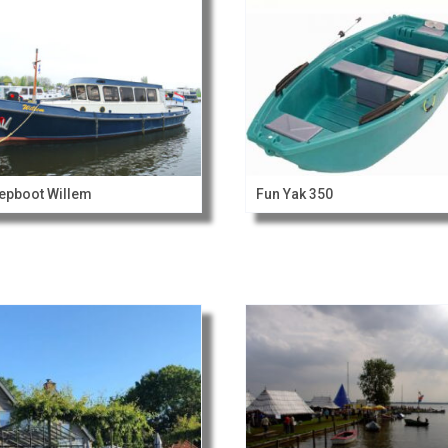
epboot Willem
Fun Yak 350