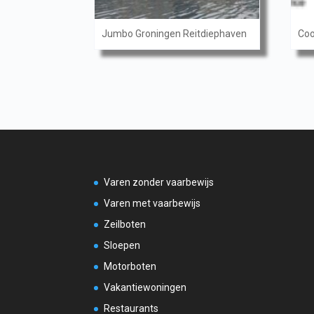
Jumbo Groningen Reitdiephaven
Coo
Varen zonder vaarbewijs
Varen met vaarbewijs
Zeilboten
Sloepen
Motorboten
Vakantiewoningen
Restaurants