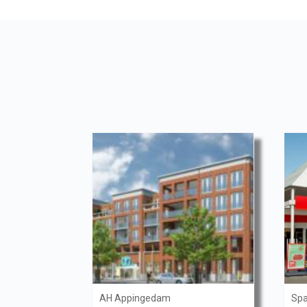
AH Appingedam
Spa