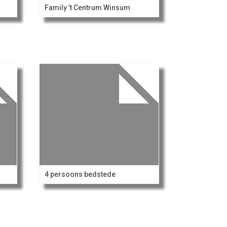
Family ’t Centrum Winsum
4 persoons bedstede