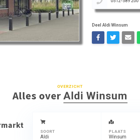
0512-589 200
Deel Aldi Winsum
OVERZICHT
Alles over
Aldi Winsum
ermarkt
SOORT
PLAATS
Aldi
Winsum