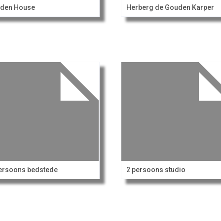
lden House
Herberg de Gouden Karper
ersoons bedstede
2 persoons studio