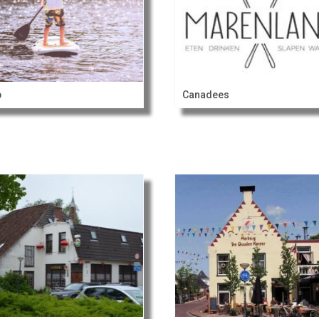
p
Canadees