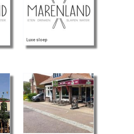
Luxe sloep