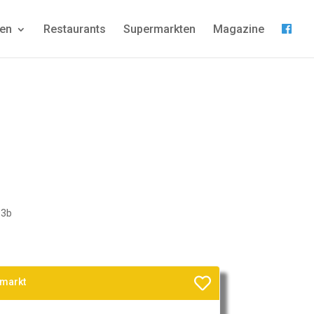
gen
Restaurants
Supermarkten
Magazine
33b
rmarkt