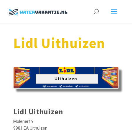
Zoeken
naar:
Lidl Uithuizen
Lidl Uithuizen
Molenerf 9
9981 EA Uithuizen