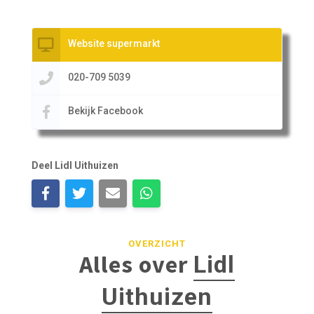
Website supermarkt
020-709 5039
Bekijk Facebook
Deel Lidl Uithuizen
OVERZICHT
Alles over
Lidl
Uithuizen