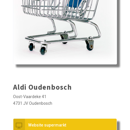
Aldi Oudenbosch
Oost-Vaardeke 41
4731 JV Oudenbosch
Website supermarkt