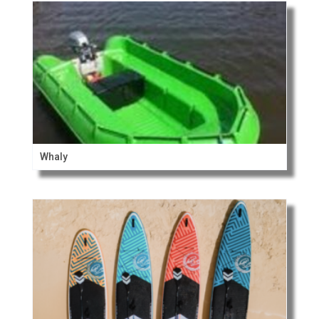
Whaly