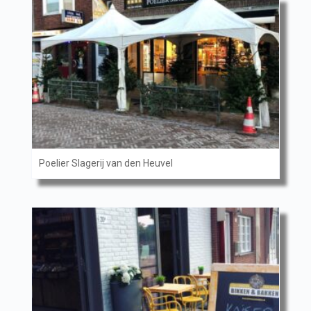
Poelier Slagerij van den Heuvel