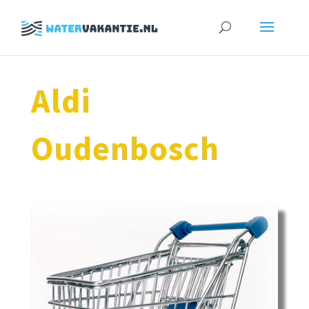
Zoeken
naar:
Aldi
Oudenbosch