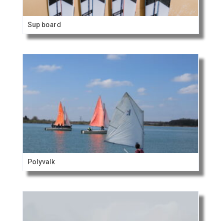
Sup board
Polyvalk