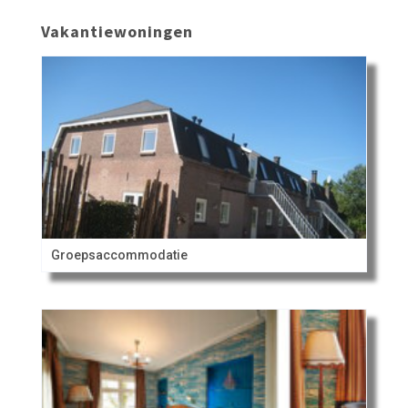
Vakantiewoningen
Groepsaccommodatie