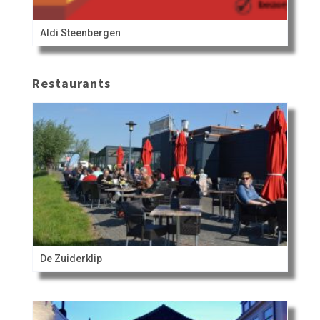
Aldi Steenbergen
Restaurants
De Zuiderklip