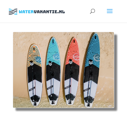
Zoeken
naar: