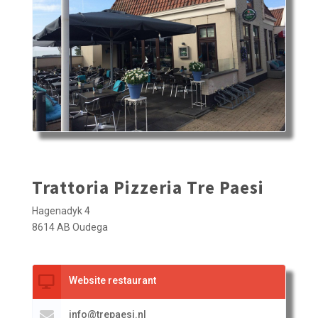
Trattoria Pizzeria Tre Paesi
Hagenadyk 4
8614 AB Oudega
Website restaurant
info@trepaesi.nl