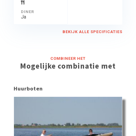
DINER
Ja
BEKIJK ALLE SPECIFICATIES
COMBINEER HET
Mogelijke combinatie met
Huurboten