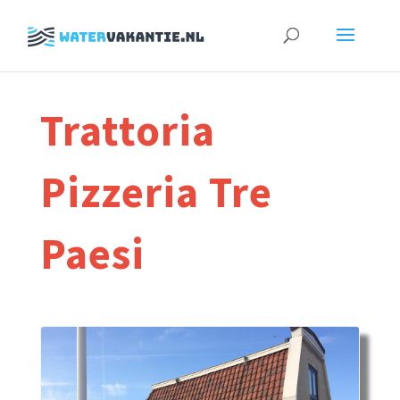
Zoeken
naar:
Trattoria
Pizzeria Tre
Paesi