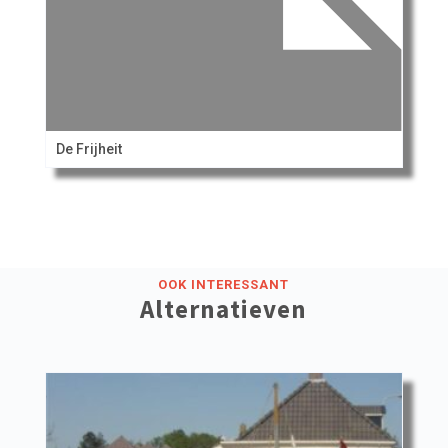
De Frijheit
OOK INTERESSANT
Alternatieven