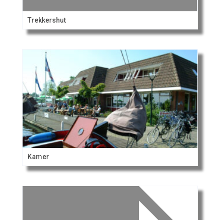
Trekkershut
Kamer