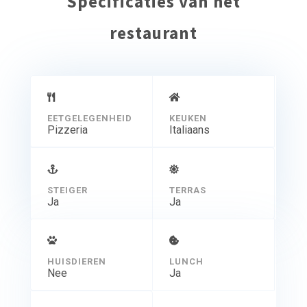
Specificaties van het
restaurant
EETGELEGENHEID
KEUKEN
Pizzeria
Italiaans
STEIGER
TERRAS
Ja
Ja
HUISDIEREN
LUNCH
Nee
Ja