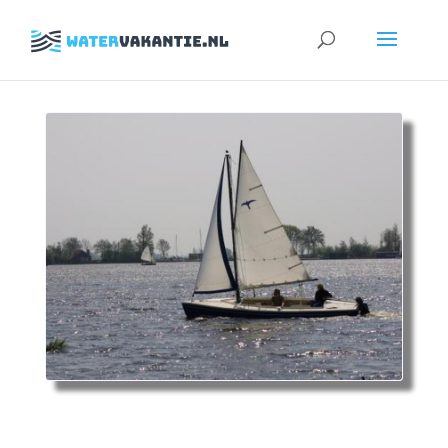
Zoeken
naar: