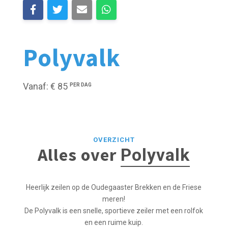
Polyvalk
Vanaf: € 85
PER DAG
OVERZICHT
Alles over
Polyvalk
Heerlijk zeilen op de Oudegaaster Brekken en de Friese
meren!
De Polyvalk is een snelle, sportieve zeiler met een rolfok
en een ruime kuip.