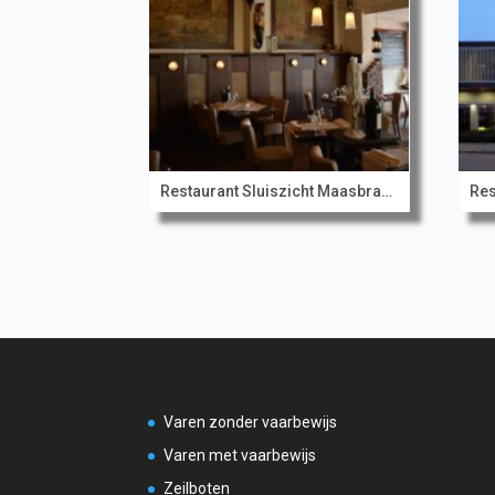
Restaurant Sluiszicht Maasbracht
Res
Varen zonder vaarbewijs
Varen met vaarbewijs
Zeilboten