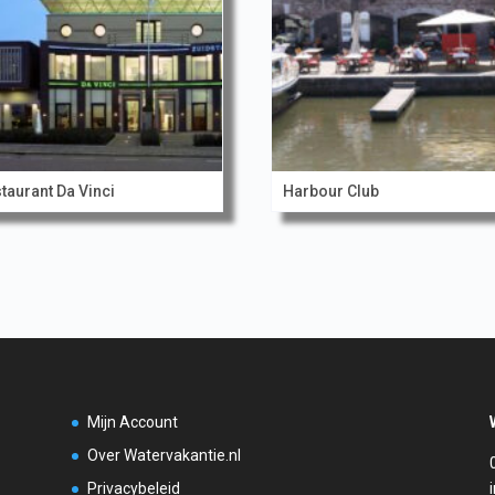
taurant Da Vinci
Harbour Club
Mijn Account
Over Watervakantie.nl
Privacybeleid