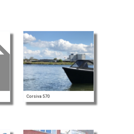
Corsiva 570