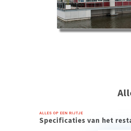
Al
ALLES OP EEN RIJTJE
Specificaties van het res