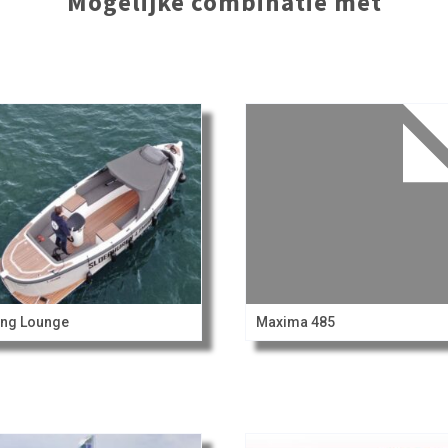
Mogelijke combinatie met
ing Lounge
Maxima 485