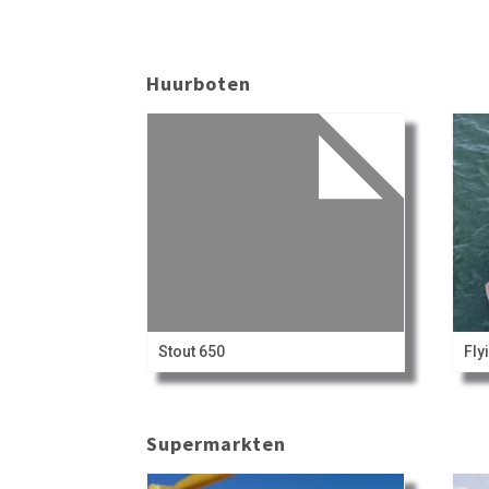
Huurboten
Stout 650
Fly
Supermarkten