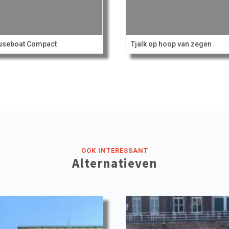
useboat Compact
Tjalk op hoop van zegen
OOK INTERESSANT
Alternatieven