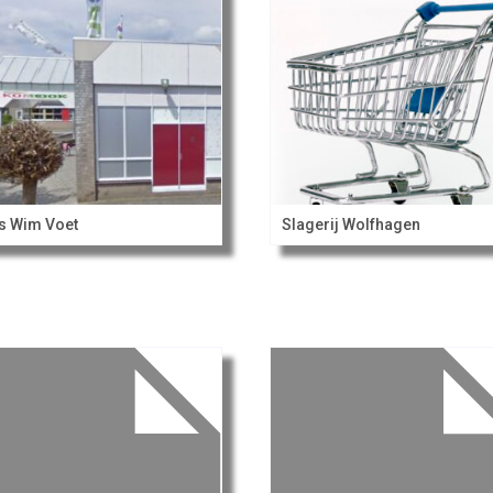
s Wim Voet
Slagerij Wolfhagen