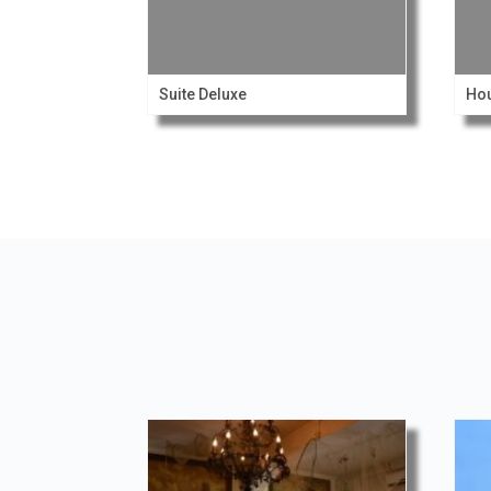
Suite Deluxe
Ho