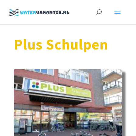
Zoeken
naar:
Plus Schulpen