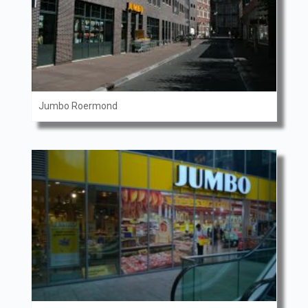
Jumbo Roermond