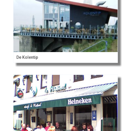
De Kolentip