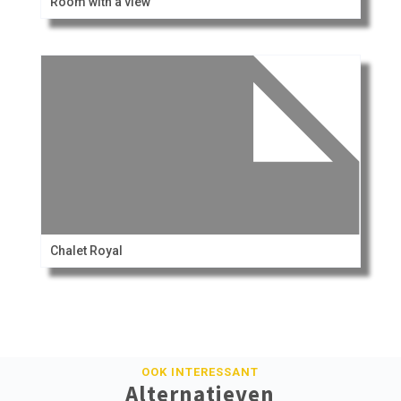
Room with a view
Chalet Royal
OOK INTERESSANT
Alternatieven