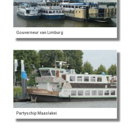
Gouverneur van Limburg
Partyschip Maaslakei