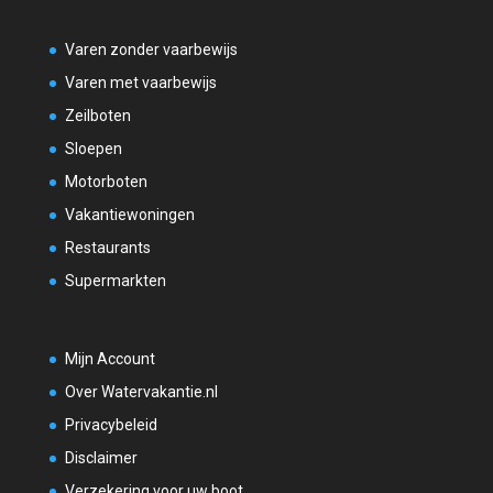
Varen zonder vaarbewijs
Varen met vaarbewijs
Zeilboten
Sloepen
Motorboten
Vakantiewoningen
Restaurants
Supermarkten
Mijn Account
Over Watervakantie.nl
Privacybeleid
Disclaimer
Verzekering voor uw boot