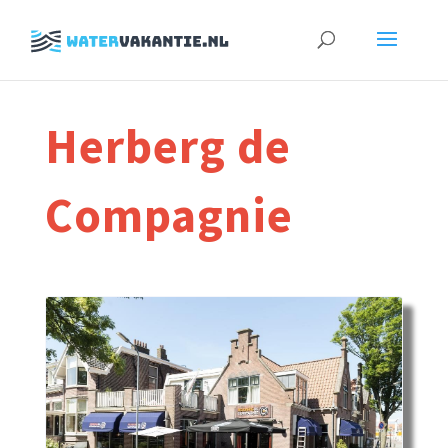
Zoeken
naar:
Herberg de
Compagnie