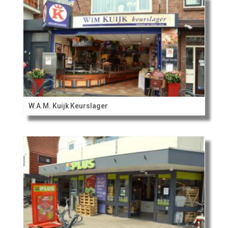
W.A.M. Kuijk Keurslager