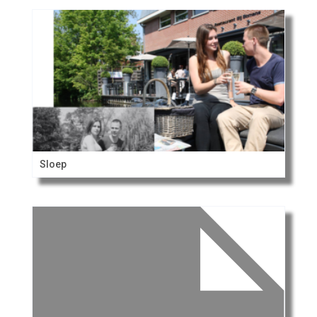
Sloep