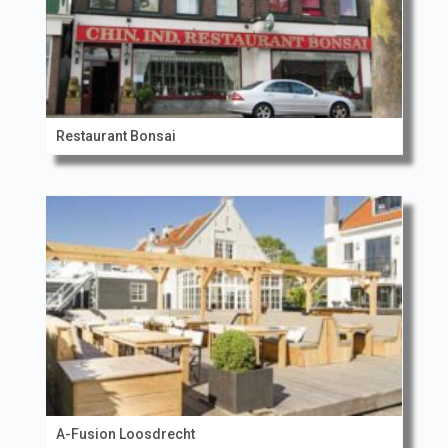
Restaurant Bonsai
A-Fusion Loosdrecht