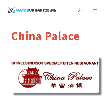
Zoeken
naar:
China Palace