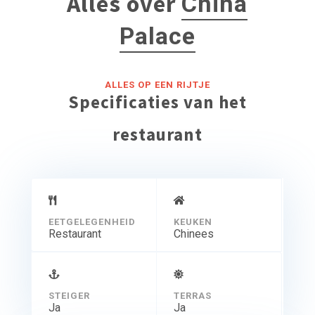
Alles over
China
Palace
ALLES OP EEN RIJTJE
Specificaties van het
restaurant
EETGELEGENHEID
KEUKEN
Restaurant
Chinees
STEIGER
TERRAS
Ja
Ja