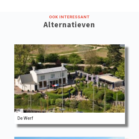
OOK INTERESSANT
Alternatieven
De Werf