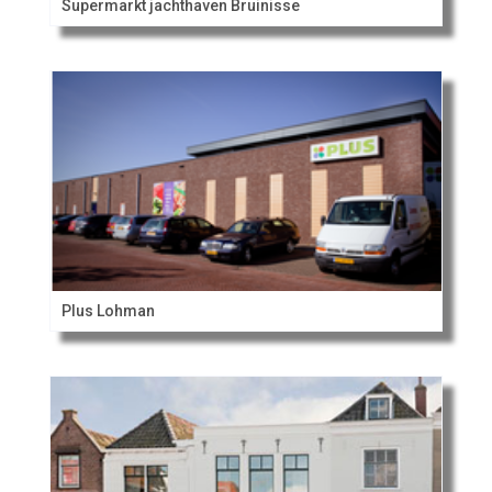
Supermarkt jachthaven Bruinisse
Plus Lohman