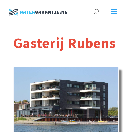
Zoeken
naar:
Gasterij Rubens