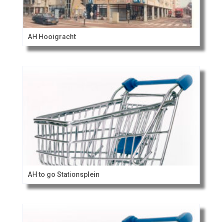
AH Hooigracht
AH to go Stationsplein