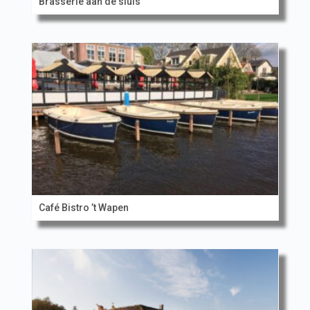
Brasserie aan de sluis
Café Bistro ’t Wapen