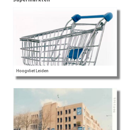
Hoogvliet Leiden