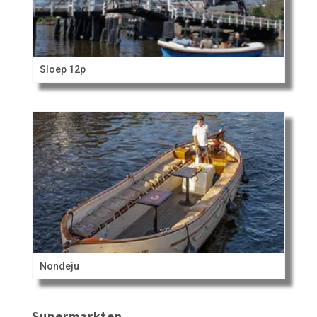
Sloep 12p
Nondeju
Supermarkten