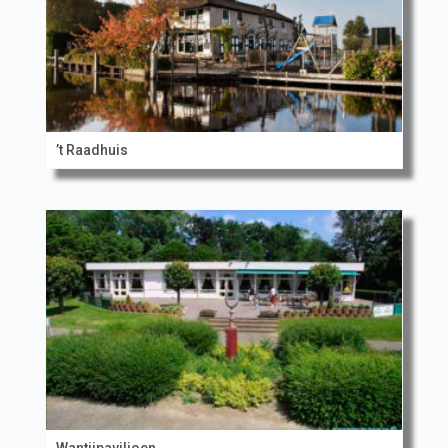
’t Raadhuis
Wantijpaviljoen