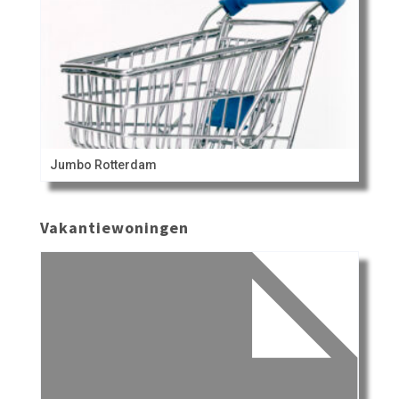
Jumbo Rotterdam
Vakantiewoningen