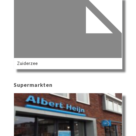
Zuiderzee
Supermarkten