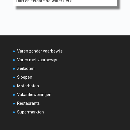
Dart en Eetcafe de Waterklerk
Varen zonder vaarbewijs
Varen met vaarbewijs
Zeilboten
Sloepen
Motorboten
Vakantiewoningen
Restaurants
Supermarkten