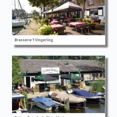
Brasserie ’t Vingerling