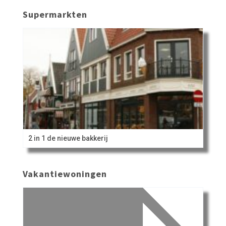
Supermarkten
2 in 1 de nieuwe bakkerij
Vakantiewoningen