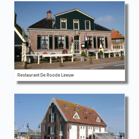
Restaurant De Roode Leeuw