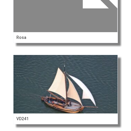
Rosa
VD241