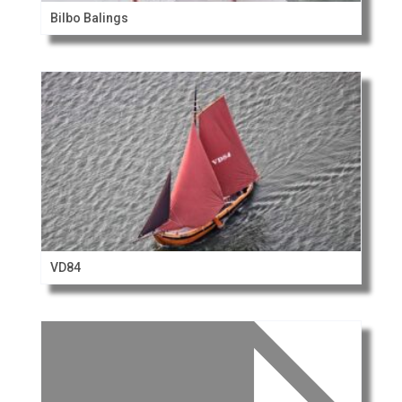
Bilbo Balings
VD84