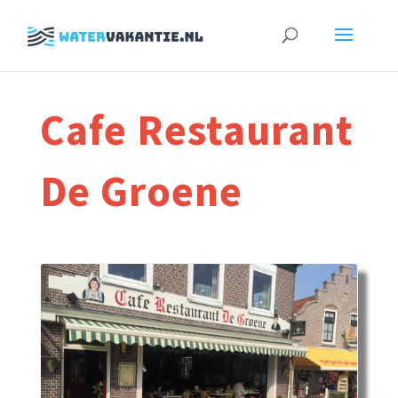
Zoeken
naar:
Cafe Restaurant
De Groene