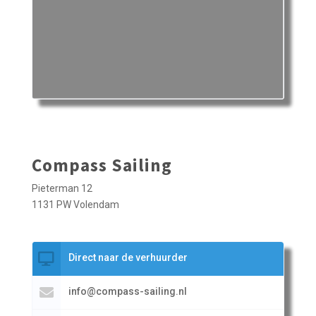
Compass Sailing
Pieterman 12
1131 PW Volendam
Direct naar de verhuurder
info@compass-sailing.nl