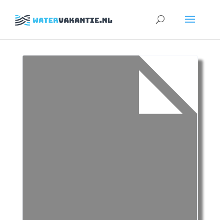
Zoeken
naar: