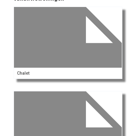
Chalet