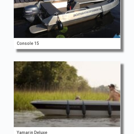
Console 15
Yamarin Deluxe