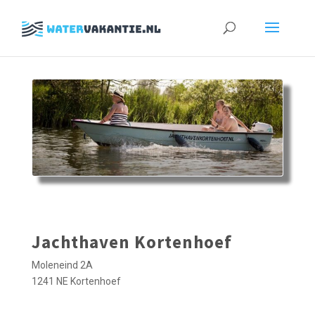
Zoeken
naar:
Jachthaven Kortenhoef
Moleneind 2A
1241 NE Kortenhoef