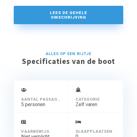
een gerust hart kunt gaan zwemmen.
LEES DE GEHELE
OMSCHRIJVING
ALLES OP EEN RIJTJE
Specificaties van de boot
AANTAL PASSAGIERS
CATEGORIE
5 personen
Zelf varen
VAARBEWIJS
SLAAPPLAATSEN
Niet verplicht
0