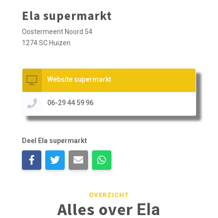
Ela supermarkt
Oostermeent Noord 54
1274 SC Huizen
Website supermarkt
06-29 44 59 96
Deel Ela supermarkt
OVERZICHT
Alles over
Ela