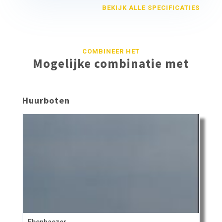
BEKIJK ALLE SPECIFICATIES
COMBINEER HET
Mogelijke combinatie met
Huurboten