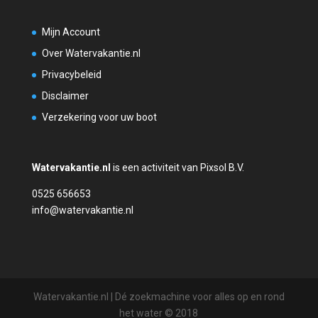
Mijn Account
Over Watervakantie.nl
Privacybeleid
Disclaimer
Verzekering voor uw boot
Watervakantie.nl
is een activiteit van Pixsol B.V.
0525 656653
info@watervakantie.nl
Watervakantie.nl | Dé zoekmachine voor alles op en rond
het water © 2018