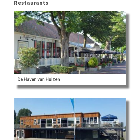
Restaurants
De Haven van Huizen