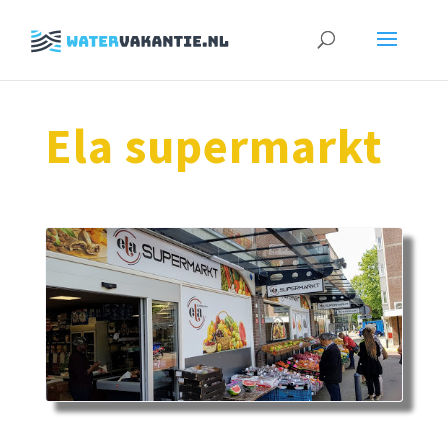
Zoeken
naar:
Ela supermarkt