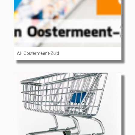
AH Oostermeent-Zuid