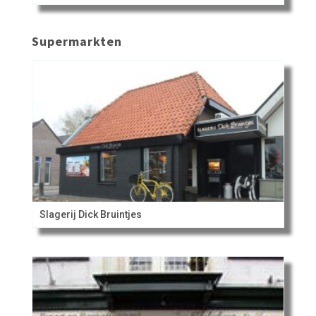
Supermarkten
Slagerij Dick Bruintjes