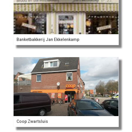
Banketbakkerij Jan Ekkelenkamp
Coop Zwartsluis