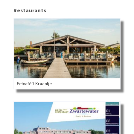
Restaurants
Eetcafé ’t Kraantje