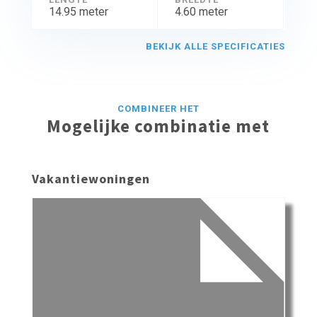
14.95 meter
4.60 meter
BEKIJK ALLE SPECIFICATIES
COMBINEER HET
Mogelijke combinatie met
Vakantiewoningen