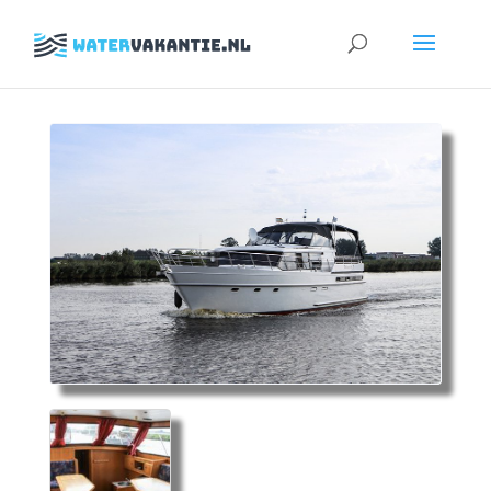
Zoeken
naar: