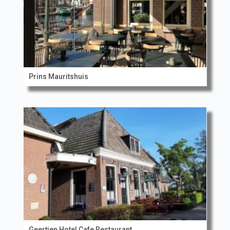
Prins Mauritshuis
Geertien Hotel Cafe Restaurant