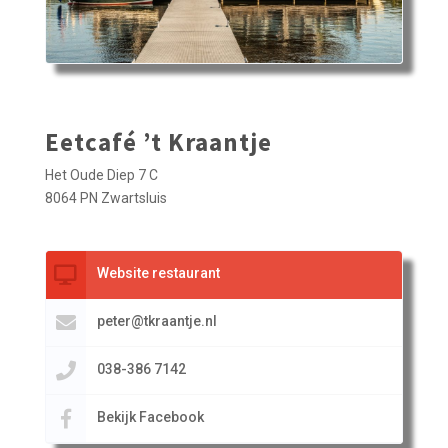
Eetcafé ’t Kraantje
Het Oude Diep 7 C
8064 PN Zwartsluis
Website restaurant
peter@tkraantje.nl
038-386 7142
Bekijk Facebook