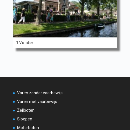
’t Vonder
Varen zonder vaarbewijs
Varen met vaarbewijs
Zeilboten
Sloepen
Motorboten