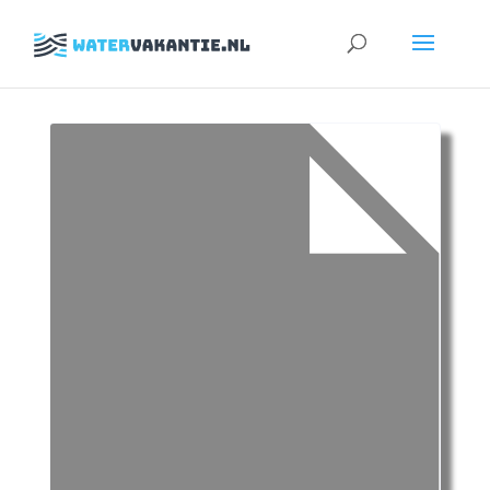
Zoeken
naar: