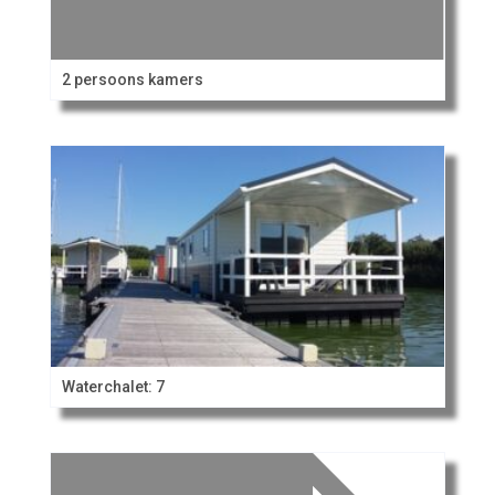
2 persoons kamers
Waterchalet: 7