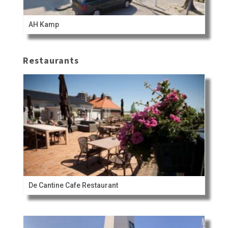
AH Kamp
Restaurants
De Cantine Cafe Restaurant