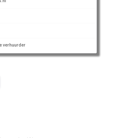
.nl
ze verhuurder