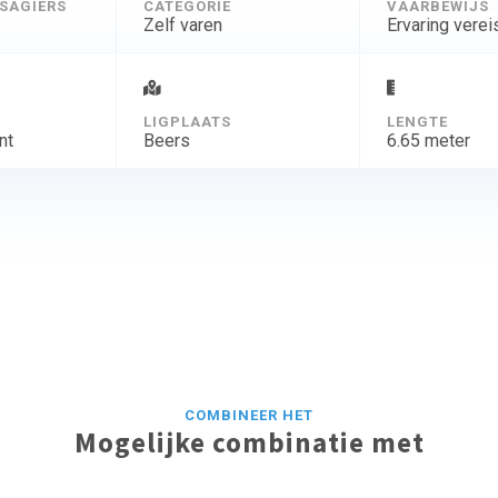
SAGIERS
CATEGORIE
VAARBEWIJS
Zelf varen
Ervaring verei
D
LIGPLAATS
LENGTE
nt
Beers
6.65 meter
COMBINEER HET
Mogelijke combinatie met