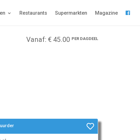
gen
Restaurants
Supermarkten
Magazine
Vanaf: € 45.00
PER DAGDEEL
huurder