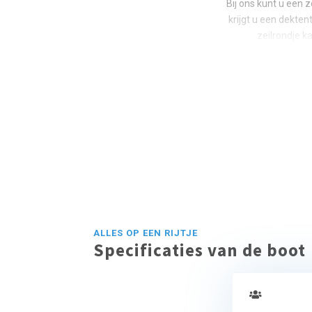
Bij ons kunt u een 
krijgt u een dekten
zeilrondje k
ALLES OP EEN RIJTJE
Specificaties van de boot