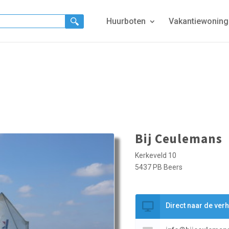
Huurboten
Vakantiewonin
Bij Ceulemans
Kerkeveld 10
5437 PB Beers
Direct naar de ver