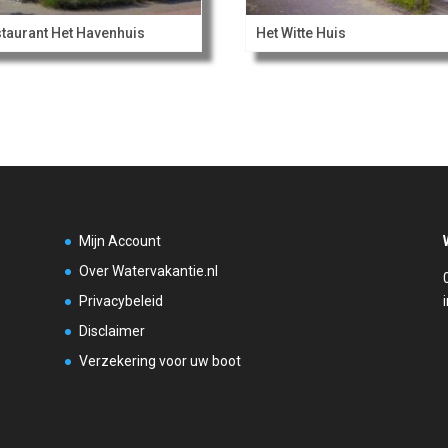
taurant Het Havenhuis
Het Witte Huis
Mijn Account
Over Watervakantie.nl
Privacybeleid
Disclaimer
Verzekering voor uw boot