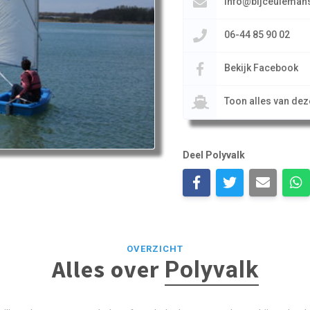
info@bijceulemans
06-44 85 90 02
Bekijk Facebook
Toon alles van de
Deel Polyvalk
OVERZICHT
Alles over
Polyvalk