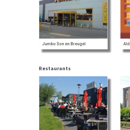
Jumbo Son en Breugel
Ald
Restaurants