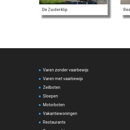
De Zuiderklip
Res
Varen zonder vaarbewijs
Varen met vaarbewijs
Zeilboten
Sloepen
Motorboten
Vakantiewoningen
Restaurants