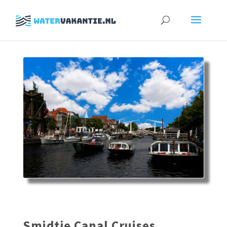
Zoeken
naar:
Smidtje Canal Cruises