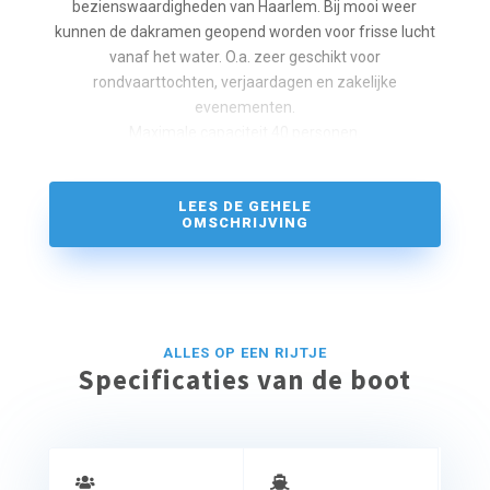
bezienswaardigheden van Haarlem. Bij mooi weer
kunnen de dakramen geopend worden voor frisse lucht
vanaf het water. O.a. zeer geschikt voor
rondvaarttochten, verjaardagen en zakelijke
evenementen.
Maximale capaciteit 40 personen.
LEES DE GEHELE
OMSCHRIJVING
ALLES OP EEN RIJTJE
Specificaties van de boot