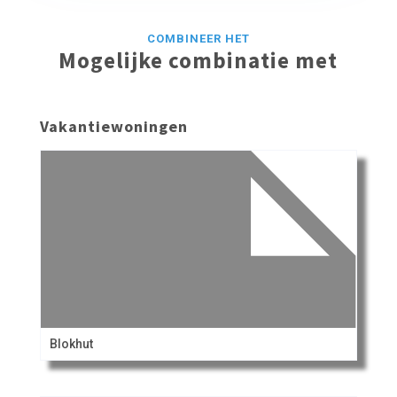
COMBINEER HET
Mogelijke combinatie met
Vakantiewoningen
Blokhut