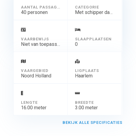
AANTAL PASSAGIERS
CATEGORIE
40 personen
Met schipper dagtocht
VAARBEWIJS
SLAAPPLAATSEN
Niet van toepassing
0
VAARGEBIED
LIGPLAATS
Noord Holland
Haarlem
LENGTE
BREEDTE
16.00 meter
3.00 meter
BEKIJK ALLE SPECIFICATIES