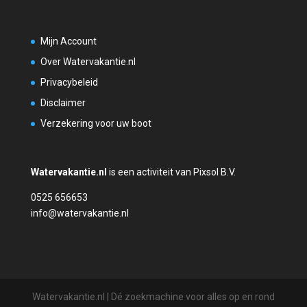
Mijn Account
Over Watervakantie.nl
Privacybeleid
Disclaimer
Verzekering voor uw boot
Watervakantie.nl
is een activiteit van Pixsol B.V.
0525 656653
info@watervakantie.nl
Watervakantie.nl | Dé zoekmachine voor alles op en rond