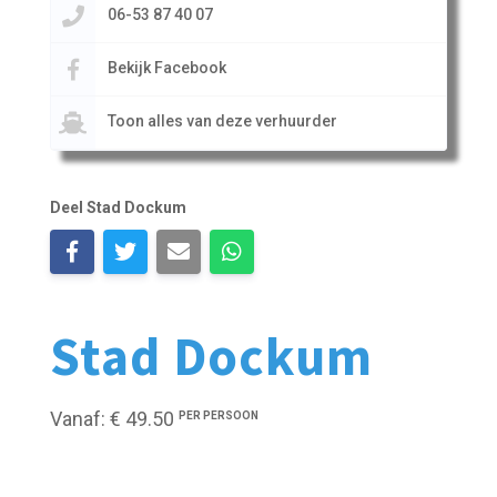
06-53 87 40 07
Bekijk Facebook
Toon alles van deze verhuurder
Deel Stad Dockum
Stad Dockum
Vanaf: € 49.50
PER PERSOON