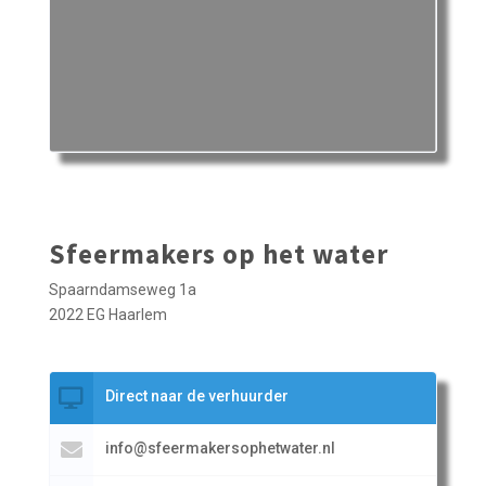
Sfeermakers op het water
Spaarndamseweg 1a
2022 EG Haarlem
Direct naar de verhuurder
info@sfeermakersophetwater.nl