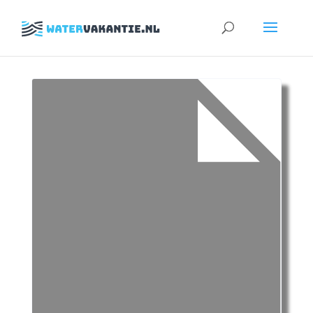
Zoeken
naar: