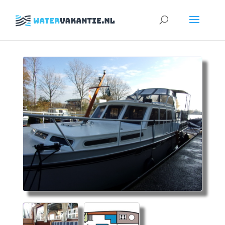
Zoeken
naar: