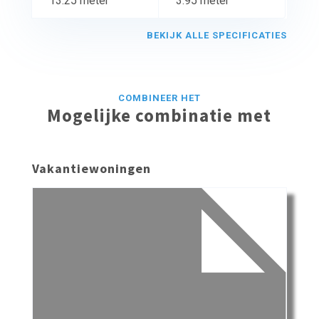
13.25 meter
3.95 meter
BEKIJK ALLE SPECIFICATIES
COMBINEER HET
Mogelijke combinatie met
Vakantiewoningen