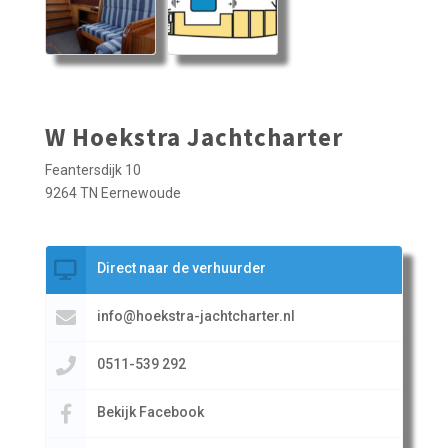
W Hoekstra Jachtcharter
Feantersdijk 10
9264 TN Eernewoude
Direct naar de verhuurder
info@hoekstra-jachtcharter.nl
0511-539 292
Bekijk Facebook