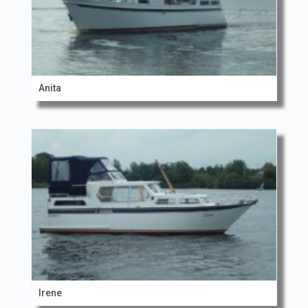
Anita
Irene