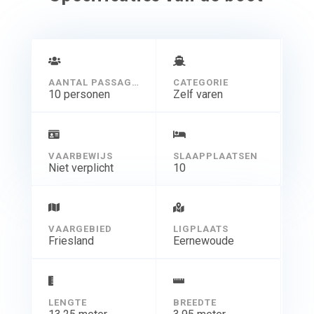
AANTAL PASSAGIERS
CATEGORIE
10 personen
Zelf varen
VAARBEWIJS
SLAAPPLAATSEN
Niet verplicht
10
VAARGEBIED
LIGPLAATS
Friesland
Eernewoude
LENGTE
BREEDTE