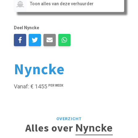
Toon alles van deze verhuurder
Deel Nyncke
Nyncke
Vanaf: € 1455
PER WEEK
OVERZICHT
Alles over
Nyncke