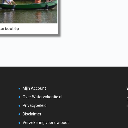
orboot 6p
Mijn Account
Over Watervakantie.nl
Privacybeleid
Disclaimer
Verzekering voor uw boot