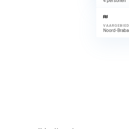
4 personen
VAARGEBIE
Noord-Braba