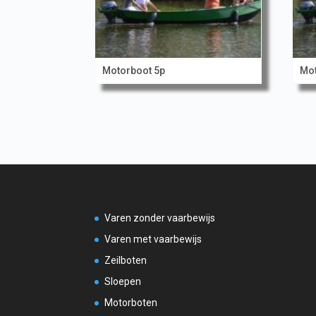
Motorboot 5p
Mot
Varen zonder vaarbewijs
Varen met vaarbewijs
Zeilboten
Sloepen
Motorboten