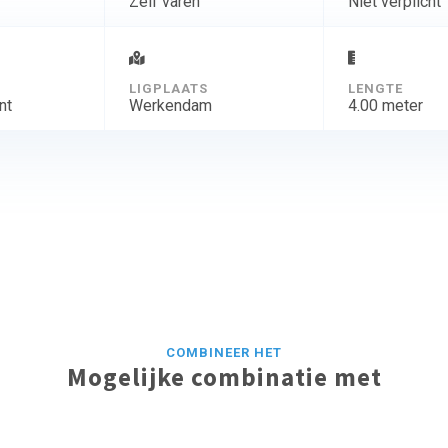
Zelf varen
Niet verplicht
D
LIGPLAATS
LENGTE
nt
Werkendam
4.00 meter
COMBINEER HET
Mogelijke combinatie met