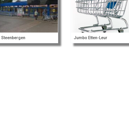
l Steenbergen
Jumbo Etten-Leur