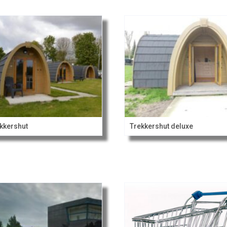
kkershut
Trekkershut deluxe