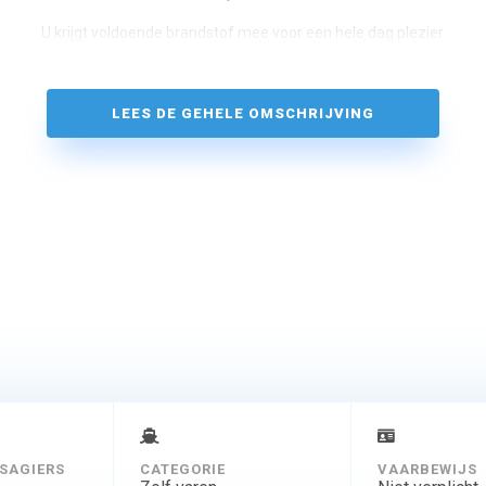
U krijgt voldoende brandstof mee voor een hele dag plezier.
LEES DE GEHELE OMSCHRIJVING
SAGIERS
CATEGORIE
VAARBEWIJS