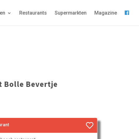
gen
Restaurants
Supermarkten
Magazine
t Bolle Bevertje
urant