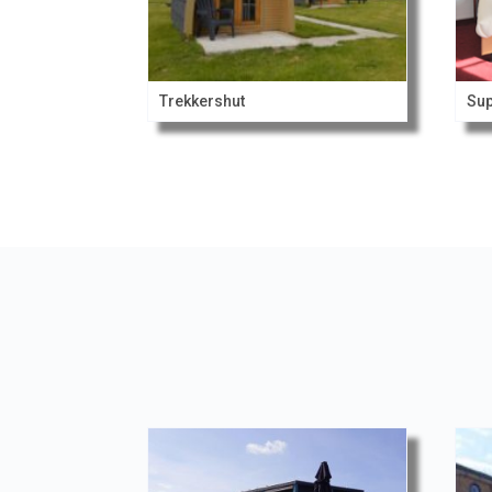
Trekkershut
Sup