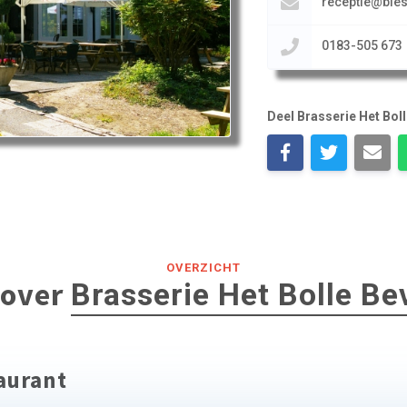
receptie@bies
0183-505 673
Deel Brasserie Het Boll
OVERZICHT
 over
Brasserie Het Bolle Be
taurant