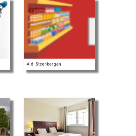
Aldi Steenbergen