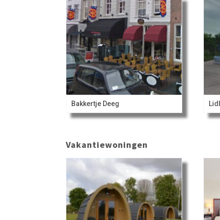
Bakkertje Deeg
Lid
Vakantiewoningen