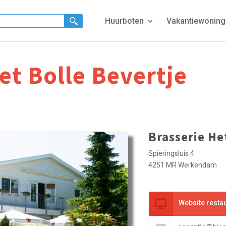
Huurboten
Vakantiewonin
et Bolle Bevertje
Brasserie He
Spieringsluis 4
4251 MR Werkendam
Website resta