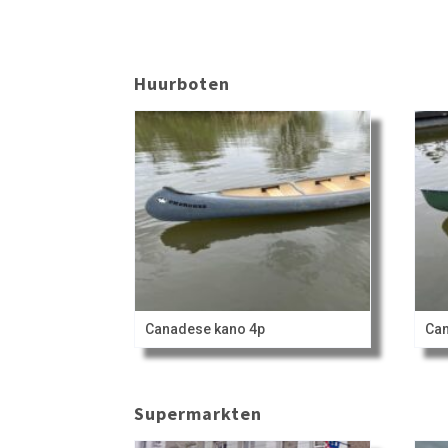
Huurboten
Canadese kano 4p
Can
Supermarkten