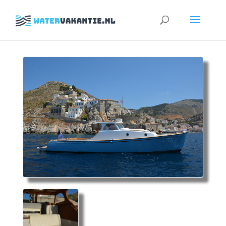
Zoeken
naar: