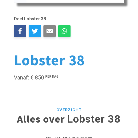
Deel Lobster 38
Lobster 38
Vanaf: € 850
PER DAG
OVERZICHT
Alles over
Lobster 38