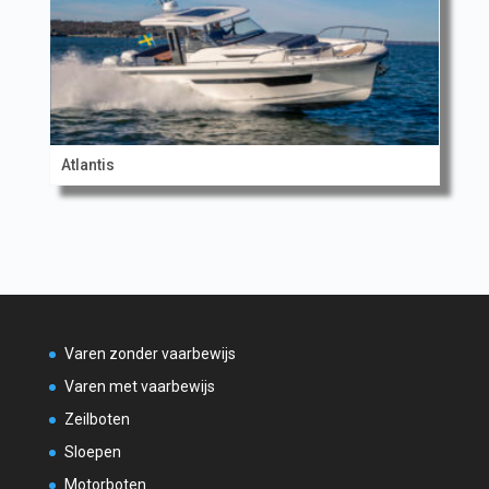
Atlantis
Varen zonder vaarbewijs
Varen met vaarbewijs
Zeilboten
Sloepen
Motorboten