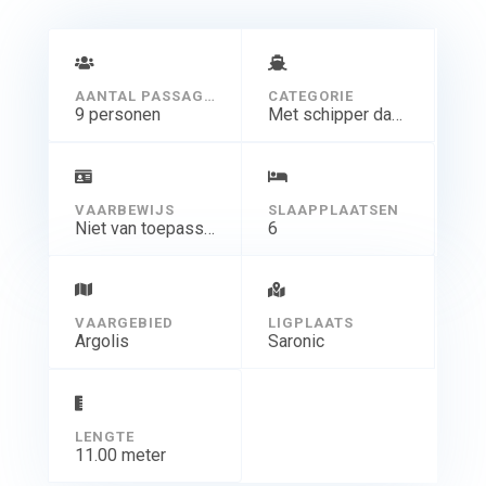
AANTAL PASSAGIERS
CATEGORIE
9 personen
Met schipper dagtocht
VAARBEWIJS
SLAAPPLAATSEN
Niet van toepassing
6
VAARGEBIED
LIGPLAATS
Argolis
Saronic
LENGTE
11.00 meter