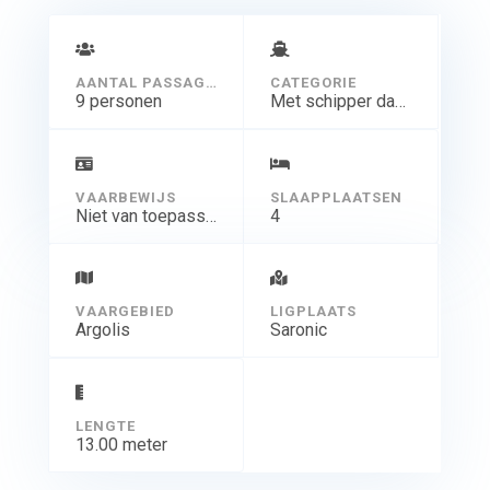
AANTAL PASSAGIERS
CATEGORIE
9 personen
Met schipper dagtocht
VAARBEWIJS
SLAAPPLAATSEN
Niet van toepassing
4
VAARGEBIED
LIGPLAATS
Argolis
Saronic
LENGTE
13.00 meter