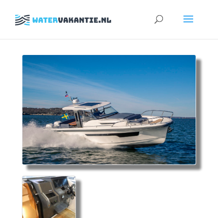
Zoeken
naar: