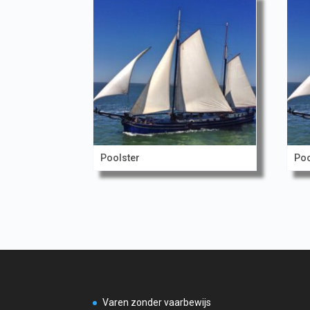
Poolster
Poo
Varen zonder vaarbewijs