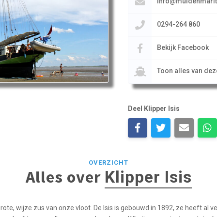
info@muidenmarit
0294-264 860
Bekijk Facebook
Toon alles van de
Deel Klipper Isis
OVERZICHT
Alles over
Klipper Isis
 grote, wijze zus van onze vloot. De Isis is gebouwd in 1892, ze heeft al v