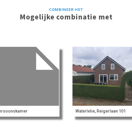
COMBINEER HET
Mogelijke combinatie met
persoonskamer
Waterlelie, Reigerlaan 101