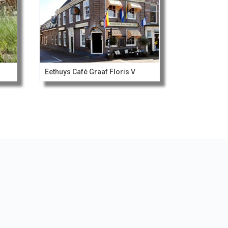
Eethuys Café Graaf Floris V