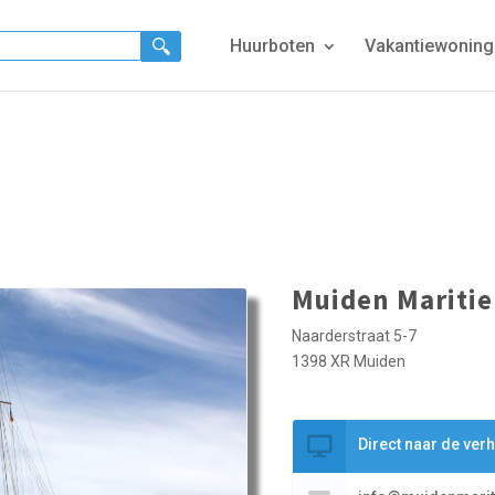
Huurboten
Vakantiewonin
Muiden Mariti
Naarderstraat 5-7
1398 XR Muiden
Direct naar de ver