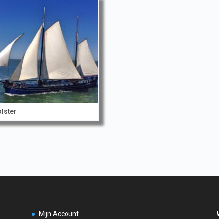
lster
Mijn Account