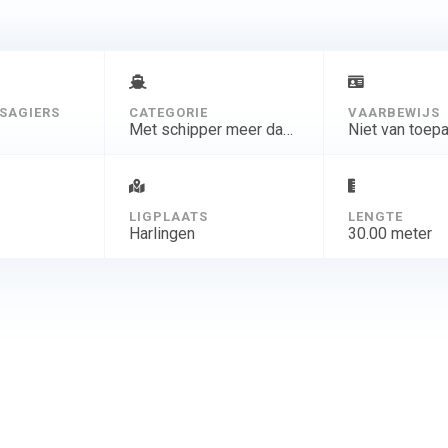
SAGIERS
CATEGORIE
VAARBEWIJS
Met schipper meer dagen
Niet van toep
D
LIGPLAATS
LENGTE
Harlingen
30.00 meter