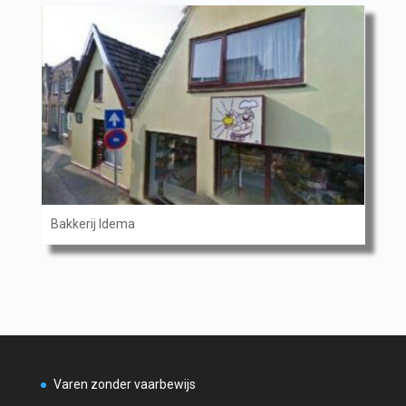
Bakkerij Idema
Varen zonder vaarbewijs