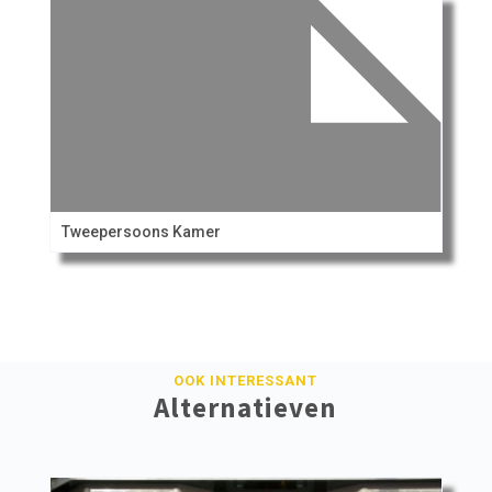
Tweepersoons Kamer
OOK INTERESSANT
Alternatieven