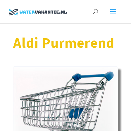
Zoeken
naar:
Aldi Purmerend