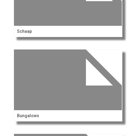
Schaap
Bungalows