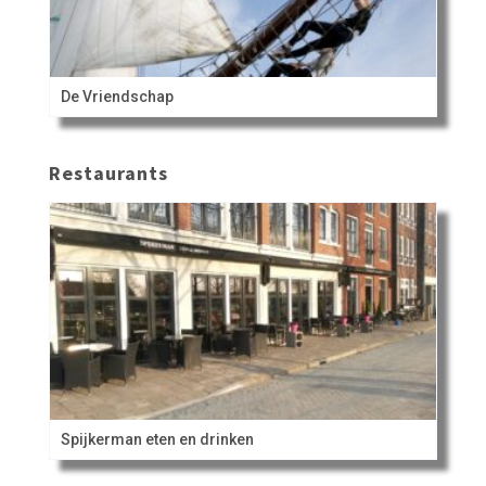
De Vriendschap
Restaurants
Spijkerman eten en drinken