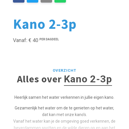
Kano 2-3p
Vanaf: € 40
PER DAGDEEL
OVERZICHT
Alles over
Kano 2-3p
Heerlijk samen het water verkennen in jullie eigen kano.
Gezamenlijk het water om de te genieten op het water,
dat kan met onze kano’s.
Vanaf het water kan je de omgeving goed verkennen, de
beverdammen spotten en de wilde dieren op en aan het