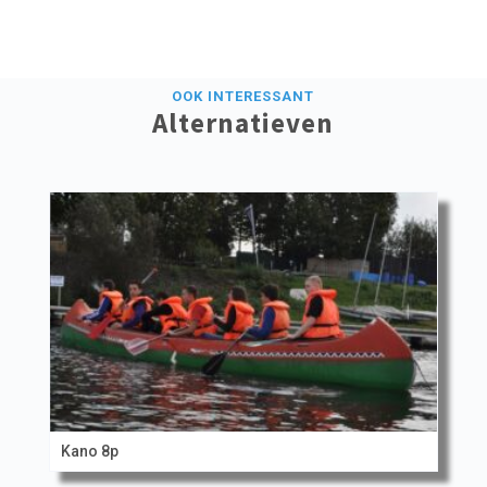
OOK INTERESSANT
Alternatieven
Kano 8p