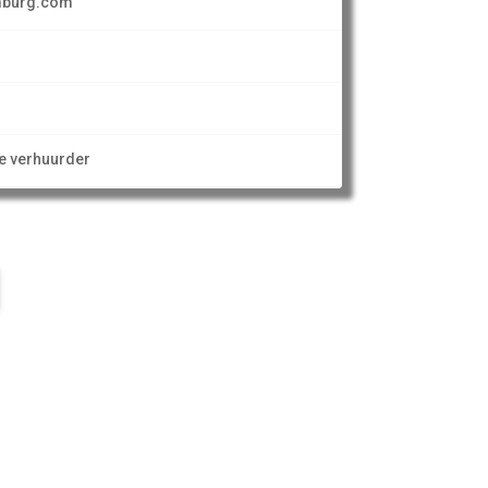
imburg.com
ze verhuurder