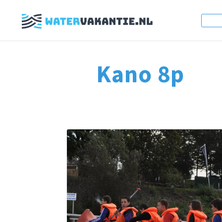
Kano 8p