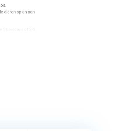
o’s.
e dieren op en aan
e 1 persoons of 2-3.