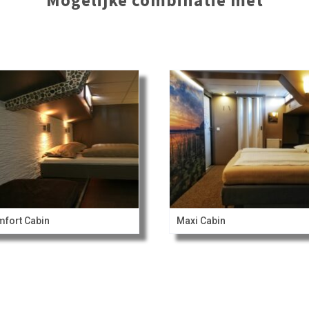
Mogelijke combinatie met
fort Cabin
Maxi Cabin