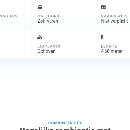
SAGIERS
CATEGORIE
VAARBEWIJS
Zelf varen
Niet verplicht
D
LIGPLAATS
LENGTE
Ophoven
4.60 meter
COMBINEER HET