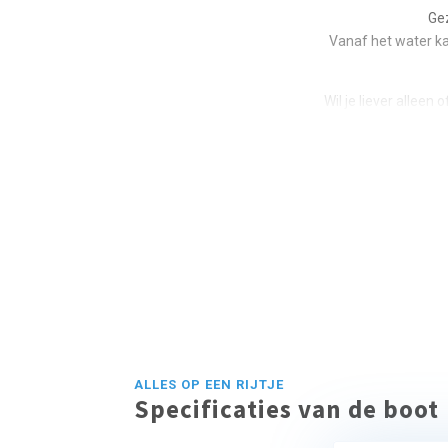
Gez
Vanaf het water k
Wil je liever allee
ALLES OP EEN RIJTJE
Specificaties van de boot