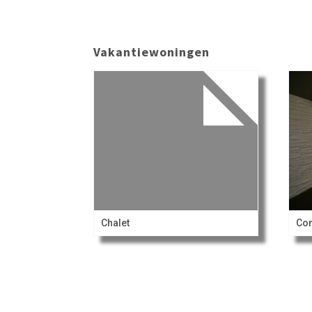
Vakantiewoningen
Chalet
Com