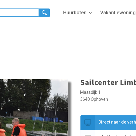
Huurboten
Vakantiewonin
Sailcenter Li
Maasdijk 1
3640 Ophoven
Direct naar de ver