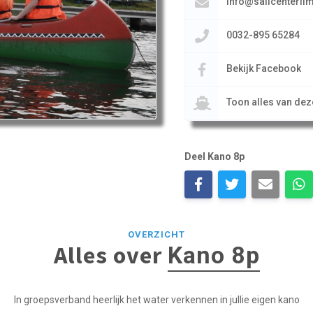
info@sailcenterl
0032-895 65284
Bekijk Facebook
Toon alles van de
Deel Kano 8p
OVERZICHT
Alles over
Kano 8p
In groepsverband heerlijk het water verkennen in jullie eigen kano