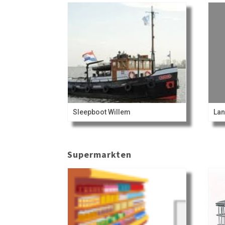
Sleepboot Willem
La
Supermarkten