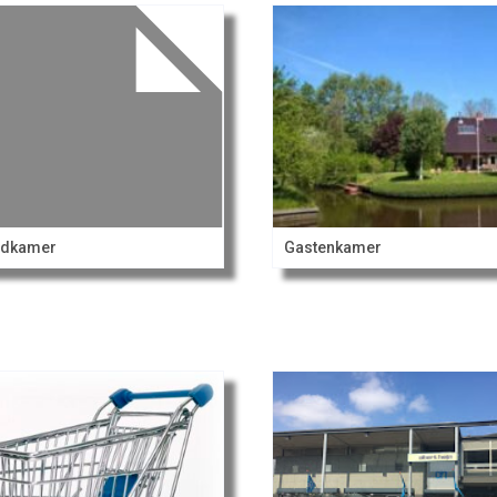
ndkamer
Gastenkamer