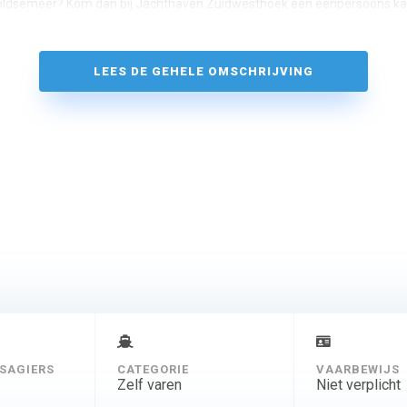
ldsemeer? Kom dan bij Jachthaven Zuidwesthoek een eenpersoons ka
LEES DE GEHELE OMSCHRIJVING
SAGIERS
CATEGORIE
VAARBEWIJS
Zelf varen
Niet verplicht