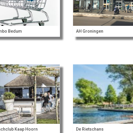
mbo Bedum
AH Groningen
chclub Kaap Hoorn
De Rietschans