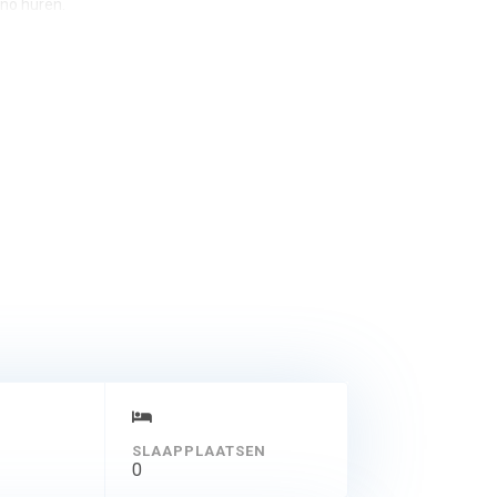
no huren.
SLAAPPLAATSEN
0