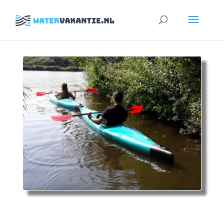
Zoeken
naar: