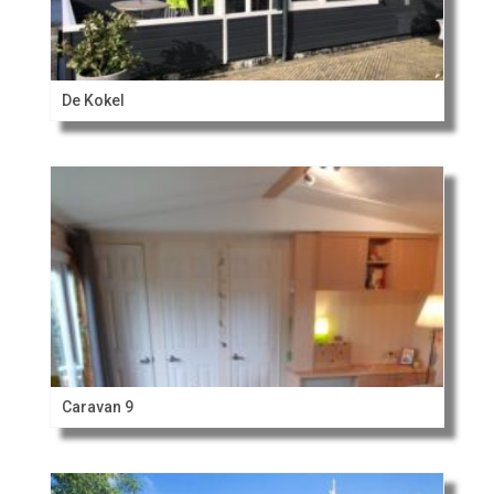
De Kokel
Caravan 9