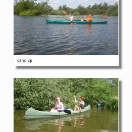
Kano 2p