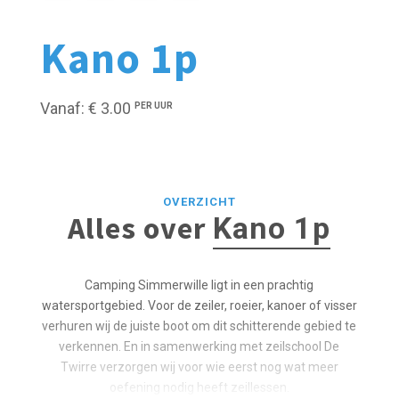
Kano 1p
Vanaf: € 3.00
PER UUR
OVERZICHT
Alles over
Kano 1p
Camping Simmerwille ligt in een prachtig
watersportgebied. Voor de zeiler, roeier, kanoer of visser
verhuren wij de juiste boot om dit schitterende gebied te
verkennen. En in samenwerking met zeilschool De
Twirre verzorgen wij voor wie eerst nog wat meer
oefening nodig heeft zeillessen.