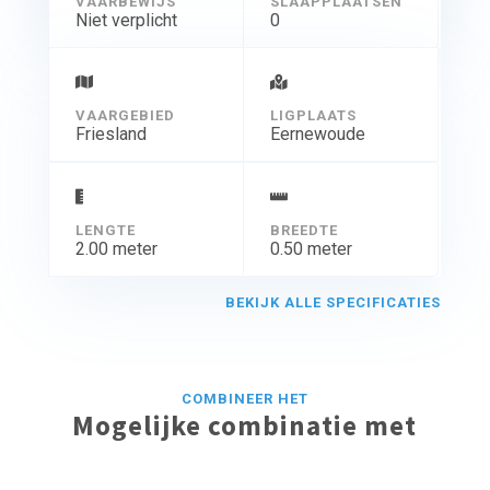
VAARBEWIJS
SLAAPPLAATSEN
Niet verplicht
0
VAARGEBIED
LIGPLAATS
Friesland
Eernewoude
LENGTE
BREEDTE
2.00 meter
0.50 meter
BEKIJK ALLE SPECIFICATIES
COMBINEER HET
Mogelijke combinatie met