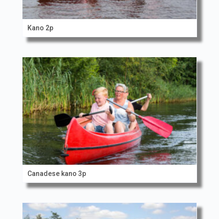
Kano 2p
Canadese kano 3p