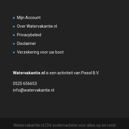
Mijn Account
Over Watervakantie.nl
Privacybeleid
Disclaimer
Verzekering voor uw boot
Watervakantie.nl
is een activiteit van Pixsol B.V.
0525 656653
info@watervakantie.nl
Watervakantie.nl | Dé zoekmachine voor alles op en rond