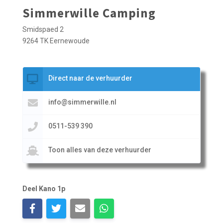
Simmerwille Camping
Smidspaed 2
9264 TK Eernewoude
Direct naar de verhuurder
info@simmerwille.nl
0511-539 390
Toon alles van deze verhuurder
Deel Kano 1p