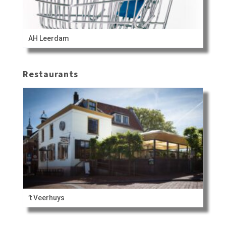
AH Leerdam
Restaurants
’t Veerhuys