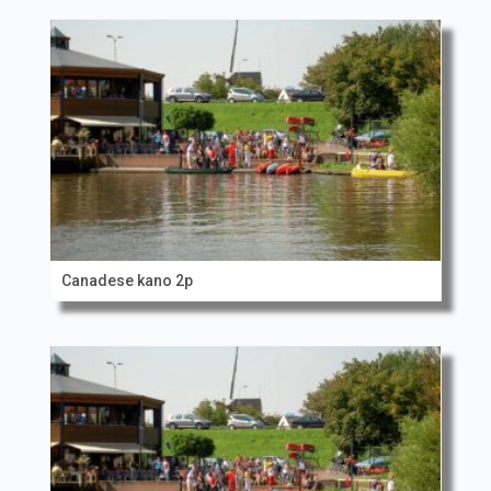
Canadese kano 2p