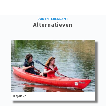
OOK INTERESSANT
Alternatieven
Kajak 2p