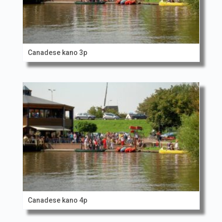
Canadese kano 3p
Canadese kano 4p