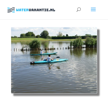
Zoeken
naar: