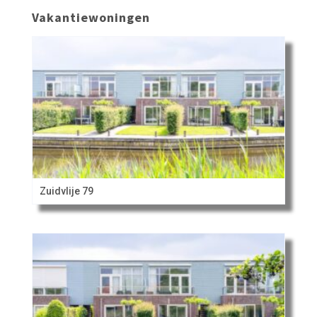
Vakantiewoningen
Zuidvlije 79