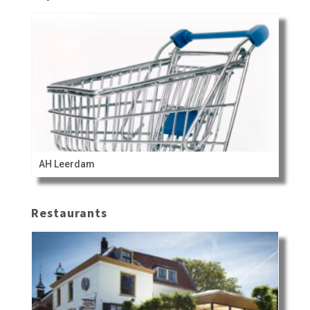
AH Leerdam
Restaurants