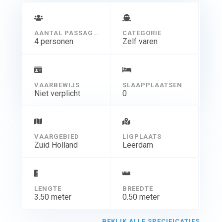
AANTAL PASSAGIERS
CATEGORIE
4 personen
Zelf varen
VAARBEWIJS
SLAAPPLAATSEN
Niet verplicht
0
VAARGEBIED
LIGPLAATS
Zuid Holland
Leerdam
LENGTE
BREEDTE
3.50 meter
0.50 meter
BEKIJK ALLE SPECIFICATIES