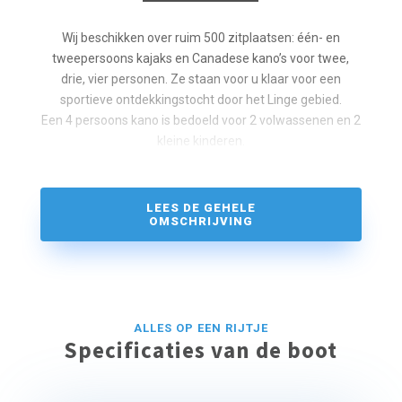
Wij beschikken over ruim 500 zitplaatsen: één- en
tweepersoons kajaks en Canadese kano’s voor twee,
drie, vier personen. Ze staan voor u klaar voor een
sportieve ontdekkingstocht door het Linge gebied.
Een 4 persoons kano is bedoeld voor 2 volwassenen en 2
kleine kinderen.
LEES DE GEHELE
OMSCHRIJVING
ALLES OP EEN RIJTJE
Specificaties van de boot