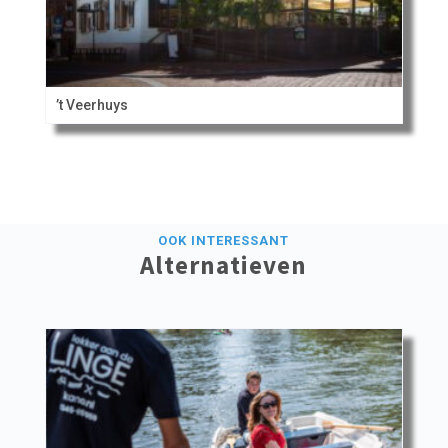
’t Veerhuys
OOK INTERESSANT
Alternatieven