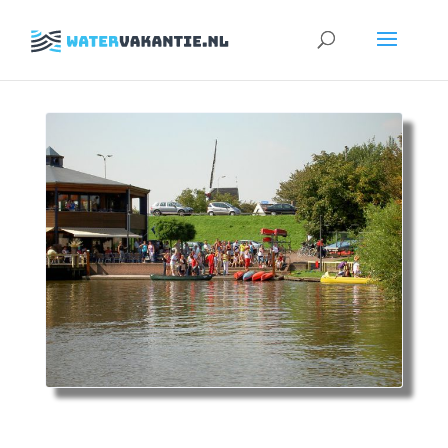
Zoeken
naar: