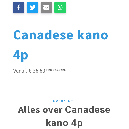
Canadese kano
4p
Vanaf: € 35.50
PER DAGDEEL
OVERZICHT
Alles over
Canadese
kano 4p