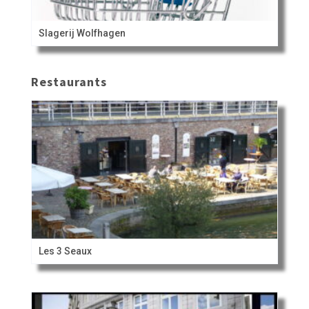
Slagerij Wolfhagen
Restaurants
Les 3 Seaux