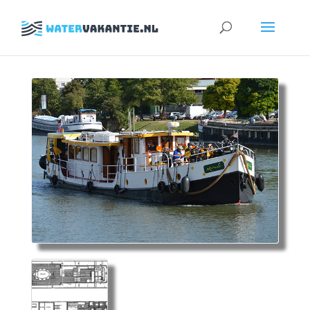
Zoeken
naar: