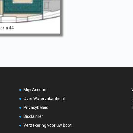
aria 44
Mijn Account
Over Watervakantie.nl
Privacybeleid
Disclaimer
Verzekering voor uw boot