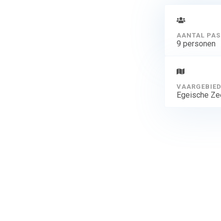
AANTAL PAS
9 personen
VAARGEBIE
Egeische Ze