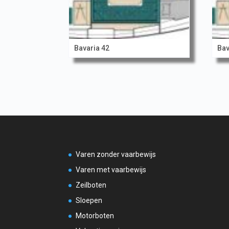
Bavaria 42
Bav
Varen zonder vaarbewijs
Varen met vaarbewijs
Zeilboten
Sloepen
Motorboten